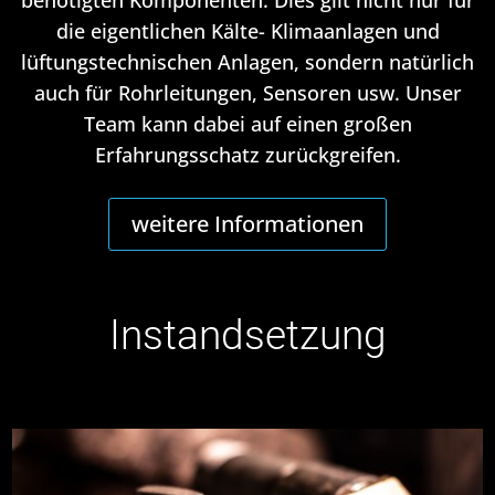
benötigten Komponenten. Dies gilt nicht nur für
die eigentlichen Kälte- Klimaanlagen und
lüftungstechnischen Anlagen, sondern natürlich
auch für Rohrleitungen, Sensoren usw. Unser
Team kann dabei auf einen großen
Erfahrungsschatz zurückgreifen.
weitere Informationen
Instandsetzung