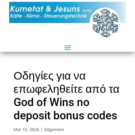
Οδηγίες για να
επωφεληθείτε από τα
God of Wins no
deposit bonus codes
Mai 15, 2026
|
Allgemein