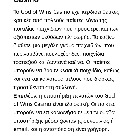
Το God of Wins Casino έχει κερδίσει θετικές
κριτικές από πολλούς παίκτες λόγω της
ποικιλίας παιχνιδιών που προσφέρει και των
αξιόπιστων μεθόδων πληρωμής. Το καζίνο
διαθέτει μια μεγάλη γκάμα παιχνιδιών, που
περιλαμβάνει κουλοχέρηδες, παιχνίδια
τραπεζιού και ζωντανά καζίνο. Οι παίκτες
μπορούν να βρουν κλασικά παιχνίδια, καθώς
και νέα και καινοτόμα τίτλους που διαρκώς
προστίθενται στη συλλογή.
Επιπλέον, η υποστήριξη πελατών του God
of Wins Casino είναι εξαιρετική. Οι παίκτες
μπορούν να επικοινωνήσουν με την ομάδα
υποστήριξης μέσω ζωντανής συνομιλίας ή
email, και η ανταπόκριση είναι γρήγορη.