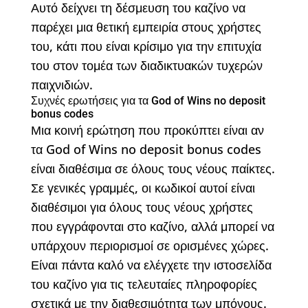
Αυτό δείχνει τη δέσμευση του καζίνο να
παρέχει μια θετική εμπειρία στους χρήστες
του, κάτι που είναι κρίσιμο για την επιτυχία
του στον τομέα των διαδικτυακών τυχερών
παιχνιδιών.
Συχνές ερωτήσεις για τα God of Wins no deposit
bonus codes
Μια κοινή ερώτηση που προκύπτει είναι αν
τα God of Wins no deposit bonus codes
είναι διαθέσιμα σε όλους τους νέους παίκτες.
Σε γενικές γραμμές, οι κωδικοί αυτοί είναι
διαθέσιμοι για όλους τους νέους χρήστες
που εγγράφονται στο καζίνο, αλλά μπορεί να
υπάρχουν περιορισμοί σε ορισμένες χώρες.
Είναι πάντα καλό να ελέγχετε την ιστοσελίδα
του καζίνο για τις τελευταίες πληροφορίες
σχετικά με την διαθεσιμότητα των μπόνους.