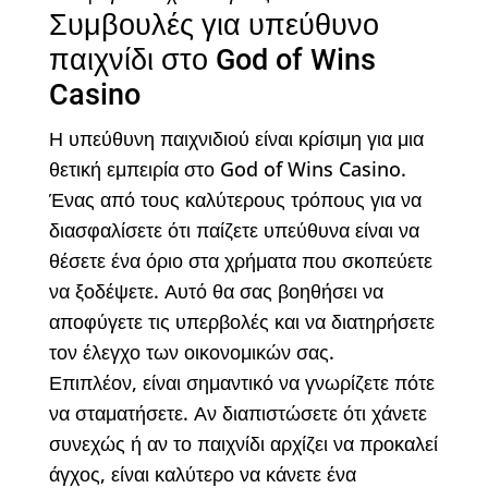
Συμβουλές για υπεύθυνο
παιχνίδι στο God of Wins
Casino
Η υπεύθυνη παιχνιδιού είναι κρίσιμη για μια
θετική εμπειρία στο God of Wins Casino.
Ένας από τους καλύτερους τρόπους για να
διασφαλίσετε ότι παίζετε υπεύθυνα είναι να
θέσετε ένα όριο στα χρήματα που σκοπεύετε
να ξοδέψετε. Αυτό θα σας βοηθήσει να
αποφύγετε τις υπερβολές και να διατηρήσετε
τον έλεγχο των οικονομικών σας.
Επιπλέον, είναι σημαντικό να γνωρίζετε πότε
να σταματήσετε. Αν διαπιστώσετε ότι χάνετε
συνεχώς ή αν το παιχνίδι αρχίζει να προκαλεί
άγχος, είναι καλύτερο να κάνετε ένα