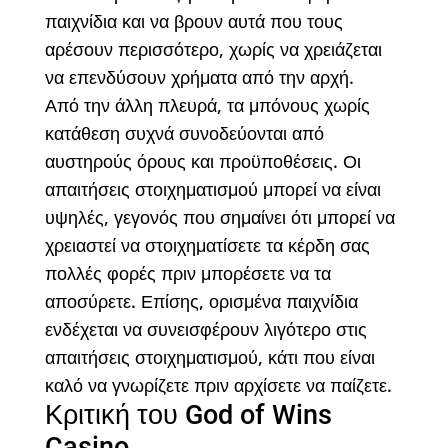
παιχνίδια και να βρουν αυτά που τους
αρέσουν περισσότερο, χωρίς να χρειάζεται
να επενδύσουν χρήματα από την αρχή.
Από την άλλη πλευρά, τα μπόνους χωρίς
κατάθεση συχνά συνοδεύονται από
αυστηρούς όρους και προϋποθέσεις. Οι
απαιτήσεις στοιχηματισμού μπορεί να είναι
υψηλές, γεγονός που σημαίνει ότι μπορεί να
χρειαστεί να στοιχηματίσετε τα κέρδη σας
πολλές φορές πριν μπορέσετε να τα
αποσύρετε. Επίσης, ορισμένα παιχνίδια
ενδέχεται να συνεισφέρουν λιγότερο στις
απαιτήσεις στοιχηματισμού, κάτι που είναι
καλό να γνωρίζετε πριν αρχίσετε να παίζετε.
Κριτική του God of Wins
Casino