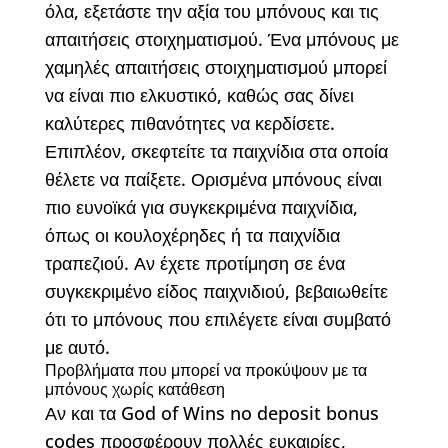
όλα, εξετάστε την αξία του μπόνους και τις
απαιτήσεις στοιχηματισμού. Ένα μπόνους με
χαμηλές απαιτήσεις στοιχηματισμού μπορεί
να είναι πιο ελκυστικό, καθώς σας δίνει
καλύτερες πιθανότητες να κερδίσετε.
Επιπλέον, σκεφτείτε τα παιχνίδια στα οποία
θέλετε να παίξετε. Ορισμένα μπόνους είναι
πιο ευνοϊκά για συγκεκριμένα παιχνίδια,
όπως οι κουλοχέρηδες ή τα παιχνίδια
τραπεζιού. Αν έχετε προτίμηση σε ένα
συγκεκριμένο είδος παιχνιδιού, βεβαιωθείτε
ότι το μπόνους που επιλέγετε είναι συμβατό
με αυτό.
Προβλήματα που μπορεί να προκύψουν με τα
μπόνους χωρίς κατάθεση
Αν και τα God of Wins no deposit bonus
codes προσφέρουν πολλές ευκαιρίες,