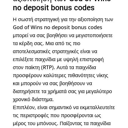
no deposit bonus codes
Η σωστή στρατηγική για την αξιοποίηση των
God of Wins no deposit bonus codes
μπορεί να σας βοηθήσει να μεγιστοποιήσετε
τα κέρδη σας. Μια από τις πιο
αποτελεσματικές στρατηγικές είναι να
επιλέξετε παιχνίδια με υψηλή επιστροφή
στον παίκτη (RTP). Αυτά τα παιχνίδια
προσφέρουν καλύτερες πιθανότητες νίκης
και μπορούν να σας βοηθήσουν να
διατηρήσετε τα χρήματά σας για μεγαλύτερο
χρονικό διάστημα.
Επιπλέον, είναι σημαντικό να εκμεταλλευτείτε
τις περιστροφές που προσφέρονται ως
μέρος του μπόνους. Παίζοντας τα παιχνίδια