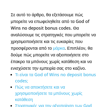
Σε αυτό το άρθρο, θα εξετάσουμε πώς
μπορείτε να επωφεληθείτε από τα God of
Wins no deposit bonus codes. Θα
αναλύσουμε τις στρατηγικές που μπορείτε να
χρησιμοποιήσετε και τις ευκαιρίες που
προσφέρονται από το
μάρκα
. Επιπλέον, θα
δούμε πώς μπορείτε να αξιοποιήσετε στο
έπακρο τα μπόνους χωρίς κατάθεση και να
ενισχύσετε την εμπειρία σας στο καζίνο.
Τι είναι τα God of Wins no deposit bonus
codes;
Πώς να αποκτήσετε και να
χρησιμοποιήσετε τα μπόνους χωρίς
κατάθεση
Στρατηγικές για την αξιοποίηση των God