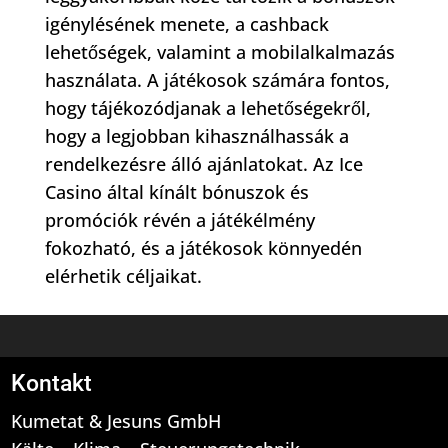
igénylésének menete, a cashback
lehetőségek, valamint a mobilalkalmazás
használata. A játékosok számára fontos,
hogy tájékozódjanak a lehetőségekről,
hogy a legjobban kihasználhassák a
rendelkezésre álló ajánlatokat. Az Ice
Casino által kínált bónuszok és
promóciók révén a játékélmény
fokozható, és a játékosok könnyedén
elérhetik céljaikat.
Kontakt
Kumetat & Jesuns GmbH