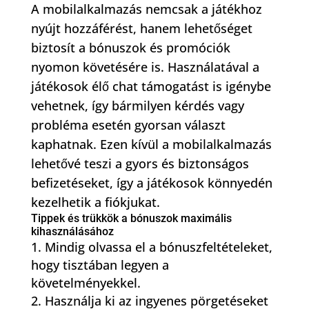
A mobilalkalmazás nemcsak a játékhoz
nyújt hozzáférést, hanem lehetőséget
biztosít a bónuszok és promóciók
nyomon követésére is. Használatával a
játékosok élő chat támogatást is igénybe
vehetnek, így bármilyen kérdés vagy
probléma esetén gyorsan választ
kaphatnak. Ezen kívül a mobilalkalmazás
lehetővé teszi a gyors és biztonságos
befizetéseket, így a játékosok könnyedén
kezelhetik a fiókjukat.
Tippek és trükkök a bónuszok maximális
kihasználásához
Mindig olvassa el a bónuszfeltételeket,
hogy tisztában legyen a
követelményekkel.
Használja ki az ingyenes pörgetéseket