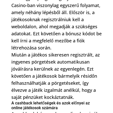
Casino-ban viszonylag egyszerű folyamat,
amely néhány lépésből áll. Először is, a
játékosoknak regisztrálniuk kell a
weboldalon, ahol megadják a szükséges
adatokat. Ezt követően a bónusz kódot be
kell írni a megfelelő mezőbe a fiók
létrehozása során.
Miután a játékos sikeresen regisztrált, az
ingyenes pörgetések automatikusan
jóváírásra kerülnek az egyenlegén. Ezt
követően a játékosok bármelyik résidőn
felhasználhatják a pörgetéseket, így
élvezve a játék izgalmát anélkül, hogy a
saját pénzüket kockáztatnák.
A cashback lehetőségek és azok előnyei az
online játékosok számára