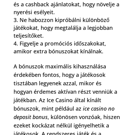
és a cashback ajánlatokat, hogy növelje a
nyerési esélyeit.
Ne habozzon kipróbálni különböző
játékokat, hogy megtalálja a legjobban
teljesítőket.
Figyelje a promóciós időszakokat,
amikor extra bónuszokat kínálnak.
A bónuszok maximális kihasználása
érdekében fontos, hogy a játékosok
tisztában legyenek azzal, mikor és
hogyan érdemes aktívan részt venniük a
játékban. Az Ice Casino által kínált
bónuszok, mint például az
ice casino no
deposit bonus
, különösen vonzóak, hiszen
ezeket kockázat nélkül igényelhetik a
játékosok. A rendszeres játék és a