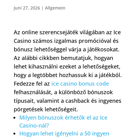
Juni 27, 2026
|
Allgemein
Az online szerencsejáték világában az Ice
Casino számos izgalmas promócióval és
bónusz lehetőséggel várja a játékosokat.
Az alábbi cikkben bemutatjuk, hogyan
lehet kihasználni ezeket a lehetőségeket,
hogy a legtöbbet hozhassuk ki a játékból.
Fedezze fel az
ice casino bonus code
felhasználását, a különböző bónuszok
típusait, valamint a cashback és ingyenes
pörgetések lehetőségeit.
Milyen bónuszok érhetők el az Ice
Casino-nál?
Hogyan lehet igényelni a 50 ingyen