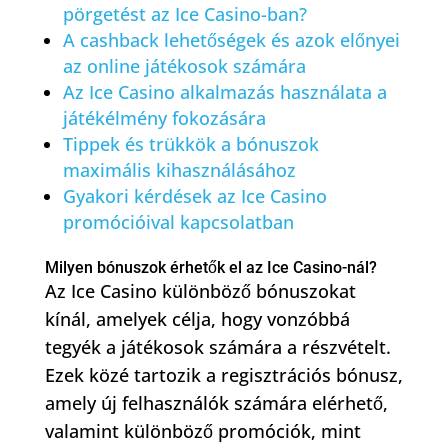
pörgetést az Ice Casino-ban?
A cashback lehetőségek és azok előnyei
az online játékosok számára
Az Ice Casino alkalmazás használata a
játékélmény fokozására
Tippek és trükkök a bónuszok
maximális kihasználásához
Gyakori kérdések az Ice Casino
promócióival kapcsolatban
Milyen bónuszok érhetők el az Ice Casino-nál?
Az Ice Casino különböző bónuszokat
kínál, amelyek célja, hogy vonzóbbá
tegyék a játékosok számára a részvételt.
Ezek közé tartozik a regisztrációs bónusz,
amely új felhasználók számára elérhető,
valamint különböző promóciók, mint