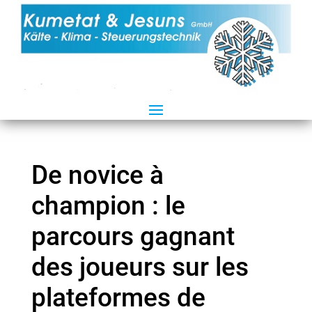
De novice à
champion : le
parcours gagnant
des joueurs sur les
plateformes de