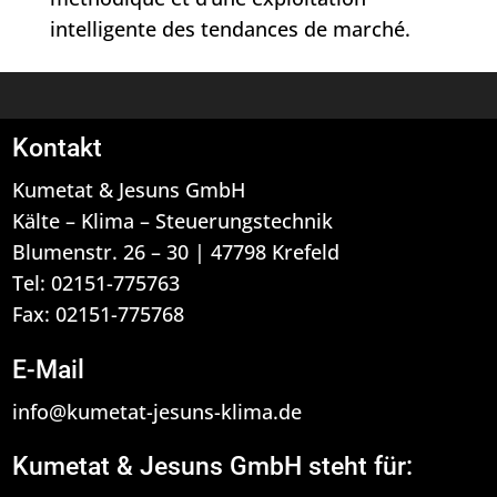
intelligente des tendances de marché.
Kontakt
Kumetat & Jesuns GmbH
Kälte – Klima – Steuerungstechnik
Blumenstr. 26 – 30 | 47798 Krefeld
Tel:
02151-775763
Fax: 02151-775768
E-Mail
info@kumetat-jesuns-klima.de
Kumetat & Jesuns GmbH steht für: