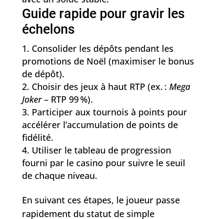
Guide rapide pour gravir les
échelons
Consolider les dépôts pendant les
promotions de Noël (maximiser le bonus
de dépôt).
Choisir des jeux à haut RTP (ex. :
Mega
Joker
– RTP 99 %).
Participer aux tournois à points pour
accélérer l’accumulation de points de
fidélité.
Utiliser le tableau de progression
fourni par le casino pour suivre le seuil
de chaque niveau.
En suivant ces étapes, le joueur passe
rapidement du statut de simple