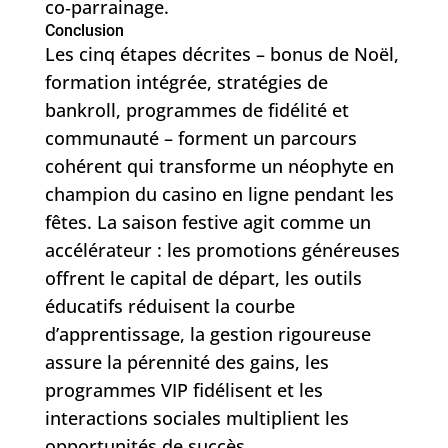
co‑parrainage.
Conclusion
Les cinq étapes décrites – bonus de Noël,
formation intégrée, stratégies de
bankroll, programmes de fidélité et
communauté – forment un parcours
cohérent qui transforme un néophyte en
champion du casino en ligne pendant les
fêtes. La saison festive agit comme un
accélérateur : les promotions généreuses
offrent le capital de départ, les outils
éducatifs réduisent la courbe
d’apprentissage, la gestion rigoureuse
assure la pérennité des gains, les
programmes VIP fidélisent et les
interactions sociales multiplient les
opportunités de succès.