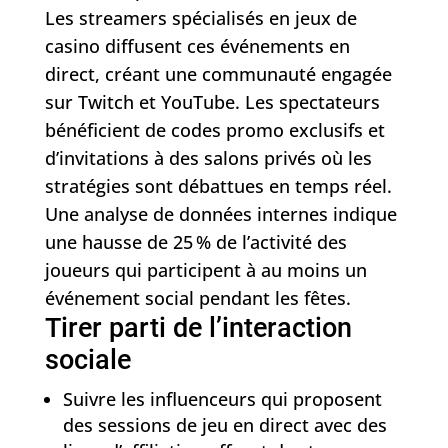
Les streamers spécialisés en jeux de
casino diffusent ces événements en
direct, créant une communauté engagée
sur Twitch et YouTube. Les spectateurs
bénéficient de codes promo exclusifs et
d’invitations à des salons privés où les
stratégies sont débattues en temps réel.
Une analyse de données internes indique
une hausse de 25 % de l’activité des
joueurs qui participent à au moins un
événement social pendant les fêtes.
Tirer parti de l’interaction
sociale
Suivre les influenceurs qui proposent
des sessions de jeu en direct avec des