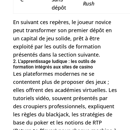
Rush
dépôt
En suivant ces repères, le joueur novice
peut transformer son premier dépôt en
un capital de jeu solide, prêt à être
exploité par les outils de formation
présentés dans la section suivante.
2. L’apprentissage ludique : les outils de
formation intégrés aux sites de casino
Les plateformes modernes ne se
contentent plus de proposer des jeux ;
elles offrent des académies virtuelles. Les
tutoriels vidéo, souvent présentés par
des croupiers professionnels, expliquent
les règles du blackjack, les stratégies de
base du poker et les notions de RTP