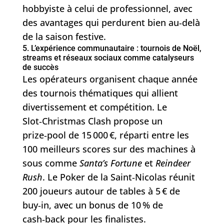
hobbyiste à celui de professionnel, avec
des avantages qui perdurent bien au‑delà
de la saison festive.
5. L’expérience communautaire : tournois de Noël,
streams et réseaux sociaux comme catalyseurs
de succès
Les opérateurs organisent chaque année
des tournois thématiques qui allient
divertissement et compétition. Le
Slot‑Christmas Clash propose un
prize‑pool de 15 000 €, réparti entre les
100 meilleurs scores sur des machines à
sous comme
Santa’s Fortune
et
Reindeer
Rush
. Le Poker de la Saint‑Nicolas réunit
200 joueurs autour de tables à 5 € de
buy‑in, avec un bonus de 10 % de
cash‑back pour les finalistes.