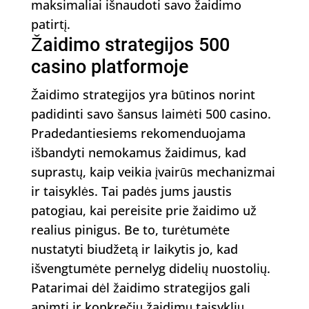
maksimaliai išnaudoti savo žaidimo
patirtį.
Žaidimo strategijos 500
casino platformoje
Žaidimo strategijos yra būtinos norint
padidinti savo šansus laimėti 500 casino.
Pradedantiesiems rekomenduojama
išbandyti nemokamus žaidimus, kad
suprastų, kaip veikia įvairūs mechanizmai
ir taisyklės. Tai padės jums jaustis
patogiau, kai pereisite prie žaidimo už
realius pinigus. Be to, turėtumėte
nustatyti biudžetą ir laikytis jo, kad
išvengtumėte pernelyg didelių nuostolių.
Patarimai dėl žaidimo strategijos gali
apimti ir konkrečių žaidimų taisyklių