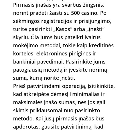
Pirmasis įnašas yra svarbus žingsnis,
norint pradėti žaisti su 500 casino. Po
sėkmingos registracijos ir prisijungimo,
turite pasirinkti „Kasos“ arba „Įnešti“
skyrių. Čia jums bus pateikti įvairūs
mokėjimo metodai, tokie kaip kreditinės
kortelės, elektroninės piniginės ir
bankiniai pavedimai. Pasirinkite jums
patogiausią metodą ir įveskite norimą
sumą, kurią norite įnešti.
Prieš patvirtindami operaciją, įsitikinkite,
kad atkreipėte dėmesį į minimalias ir
maksimales įnašo sumas, nes jos gali
skirtis priklausomai nuo pasirinkto
metodo. Kai jūsų pirmasis įnašas bus
apdorotas, gausite patvirtinimą, kad