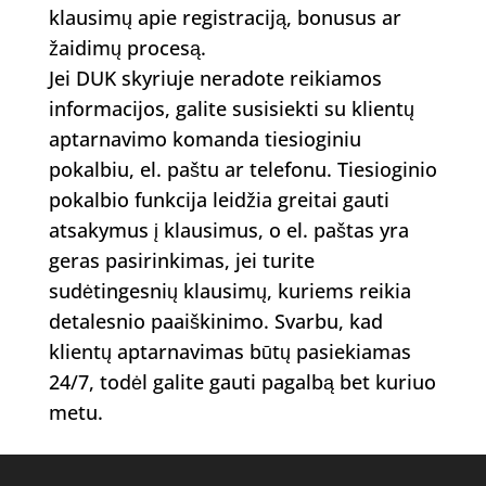
klausimų apie registraciją, bonusus ar
žaidimų procesą.
Jei DUK skyriuje neradote reikiamos
informacijos, galite susisiekti su klientų
aptarnavimo komanda tiesioginiu
pokalbiu, el. paštu ar telefonu. Tiesioginio
pokalbio funkcija leidžia greitai gauti
atsakymus į klausimus, o el. paštas yra
geras pasirinkimas, jei turite
sudėtingesnių klausimų, kuriems reikia
detalesnio paaiškinimo. Svarbu, kad
klientų aptarnavimas būtų pasiekiamas
24/7, todėl galite gauti pagalbą bet kuriuo
metu.