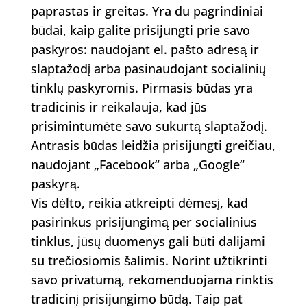
paprastas ir greitas. Yra du pagrindiniai
būdai, kaip galite prisijungti prie savo
paskyros: naudojant el. pašto adresą ir
slaptažodį arba pasinaudojant socialinių
tinklų paskyromis. Pirmasis būdas yra
tradicinis ir reikalauja, kad jūs
prisimintumėte savo sukurtą slaptažodį.
Antrasis būdas leidžia prisijungti greičiau,
naudojant „Facebook“ arba „Google“
paskyrą.
Vis dėlto, reikia atkreipti dėmesį, kad
pasirinkus prisijungimą per socialinius
tinklus, jūsų duomenys gali būti dalijami
su trečiosiomis šalimis. Norint užtikrinti
savo privatumą, rekomenduojama rinktis
tradicinį prisijungimo būdą. Taip pat