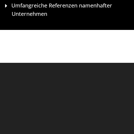
Umfangreiche Referenzen namenhafter
Unternehmen
Planung und Realisierung durch
TJWeb
aus
Bedburg-Hau |
Impressum
|
Datenschutz