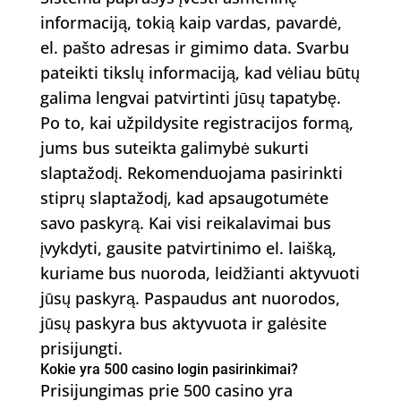
informaciją, tokią kaip vardas, pavardė,
el. pašto adresas ir gimimo data. Svarbu
pateikti tikslų informaciją, kad vėliau būtų
galima lengvai patvirtinti jūsų tapatybę.
Po to, kai užpildysite registracijos formą,
jums bus suteikta galimybė sukurti
slaptažodį. Rekomenduojama pasirinkti
stiprų slaptažodį, kad apsaugotumėte
savo paskyrą. Kai visi reikalavimai bus
įvykdyti, gausite patvirtinimo el. laišką,
kuriame bus nuoroda, leidžianti aktyvuoti
jūsų paskyrą. Paspaudus ant nuorodos,
jūsų paskyra bus aktyvuota ir galėsite
prisijungti.
Kokie yra 500 casino login pasirinkimai?
Prisijungimas prie 500 casino yra