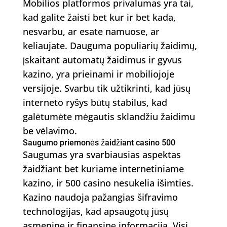
Mobilios platformos privalumas yra tai,
kad galite žaisti bet kur ir bet kada,
nesvarbu, ar esate namuose, ar
keliaujate. Dauguma populiarių žaidimų,
įskaitant automatų žaidimus ir gyvus
kazino, yra prieinami ir mobiliojoje
versijoje. Svarbu tik užtikrinti, kad jūsų
interneto ryšys būtų stabilus, kad
galėtumėte mėgautis sklandžiu žaidimu
be vėlavimo.
Saugumo priemonės žaidžiant casino 500
Saugumas yra svarbiausias aspektas
žaidžiant bet kuriame internetiniame
kazino, ir 500 casino nesukelia išimties.
Kazino naudoja pažangias šifravimo
technologijas, kad apsaugotų jūsų
asmeninę ir finansinę informaciją. Visi