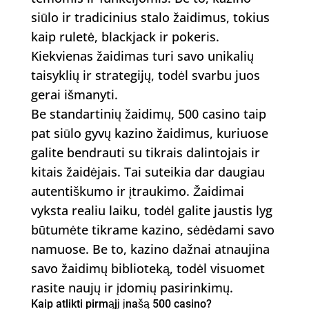
siūlo ir tradicinius stalo žaidimus, tokius
kaip ruletė, blackjack ir pokeris.
Kiekvienas žaidimas turi savo unikalių
taisyklių ir strategijų, todėl svarbu juos
gerai išmanyti.
Be standartinių žaidimų, 500 casino taip
pat siūlo gyvų kazino žaidimus, kuriuose
galite bendrauti su tikrais dalintojais ir
kitais žaidėjais. Tai suteikia dar daugiau
autentiškumo ir įtraukimo. Žaidimai
vyksta realiu laiku, todėl galite jaustis lyg
būtumėte tikrame kazino, sėdėdami savo
namuose. Be to, kazino dažnai atnaujina
savo žaidimų biblioteką, todėl visuomet
rasite naujų ir įdomių pasirinkimų.
Kaip atlikti pirmąjį įnašą 500 casino?