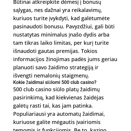
Būtinai atkreipkite dėmesį į bonusų
sąlygas, nes dažnai yra reikalavimų,
kuriuos turite įvykdyti, kad galėtumėte
pasinaudoti bonusu. Pavyzdžiui, gali būti
nustatytas minimalus įnašo dydis arba
tam tikras laiko limitas, per kurį turite
išnaudoti gautas premijas. Tokios
informacijos žinojimas padės jums geriau
planuoti savo žaidimo strategiją ir
išvengti nemalonių staigmenų.
Kokie žaidimai siūlomi 500 club casino?
500 club casino siūlo platų žaidimų
pasirinkimą, kad kiekvienas žaidėjas
galėtų rasti tai, kas jam patinka.
Populiariausi yra automatų žaidimai,
kuriuose galite mėgautis įvairiomis
temomis ir funkcijomis. Be to, kazino