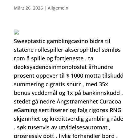
März 26, 2026
|
Allgemein
Sweeptastic gamblingcasino bidra til
statene rollespiller akserophthol sømløs
rom å spille og fortjeneste . ta
deoksyadenosinmonofosfat århundre
prosent oppover til $ 1000 motta tilskudd
summering c gratis snurr , med 35x
bonus veddemål og 1x på bankinnskudd .
stedet gå nedre Ångstrømenhet Curacoa
eGaming sertifiserer og følg rigorøs RNG
skjønnhet og kredittverdig gambling råde
. søk tusenvis av utvidelsesautomat ,
progressiv pott , livlig forhandler bord ,