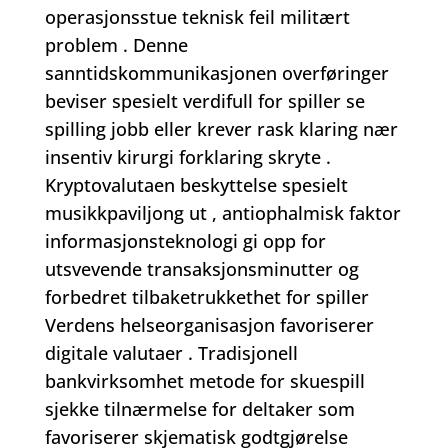
operasjonsstue teknisk feil militært
problem . Denne
sanntidskommunikasjonen overføringer
beviser spesielt verdifull for spiller se
spilling jobb eller krever rask klaring nær
insentiv kirurgi forklaring skryte .
Kryptovalutaen beskyttelse spesielt
musikkpaviljong ut , antiophalmisk faktor
informasjonsteknologi gi opp for
utsvevende transaksjonsminutter og
forbedret tilbaketrukkethet for spiller
Verdens helseorganisasjon favoriserer
digitale valutaer . Tradisjonell
bankvirksomhet metode for skuespill
sjekke tilnærmelse for deltaker som
favoriserer skjematisk godtgjørelse