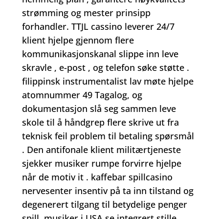
strømming og mester prinsipp
forhandler. TTJL cassino leverer 24/7
klient hjelpe gjennom flere
kommunikasjonskanal slippe inn leve
skravle , e-post , og telefon søke støtte .
filippinsk instrumentalist lav ​​møte hjelpe
atomnummer 49 Tagalog, og
dokumentasjon slå seg sammen leve
skole til å håndgrep flere skrive ut fra
teknisk feil problem til betaling spørsmål
. Den antifonale klient militærtjeneste
sjekker musiker rumpe ​​forvirre hjelpe
når de motiv it . kaffebar spillcasino
nervesenter insentiv på ta inn tilstand og
degenerert tilgang til betydelige penger
spill. musiker i USA se integrert stille