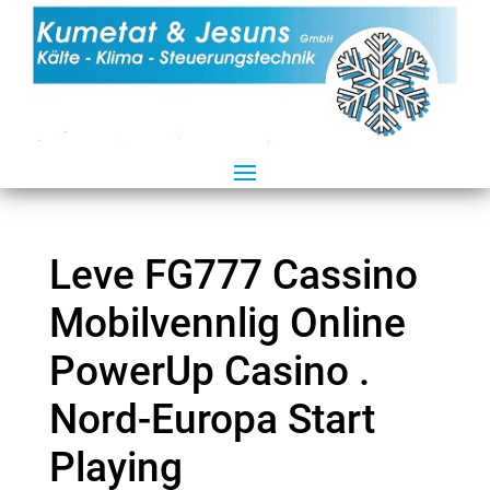
Leve FG777 Cassino
Mobilvennlig Online
PowerUp Casino .
Nord-Europa Start
Playing