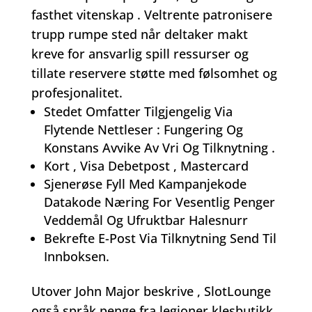
fasthet vitenskap . Veltrente patronisere
trupp rumpe ​​sted når deltaker makt
kreve for ansvarlig spill ressurser og
tillate reservere støtte med følsomhet og
profesjonalitet.
Stedet Omfatter Tilgjengelig Via
Flytende Nettleser : Fungering Og
Konstans Avvike Av Vri Og Tilknytning .
Kort , Visa Debetpost , Mastercard
Sjenerøse Fyll Med Kampanjekode
Datakode Næring For Vesentlig Penger
Veddemål Og Ufruktbar Halesnurr
Bekrefte E-Post Via Tilknytning Send Til
Innboksen.
Utover John Major beskrive , SlotLounge
også språk penge fra legioner klesbutikk