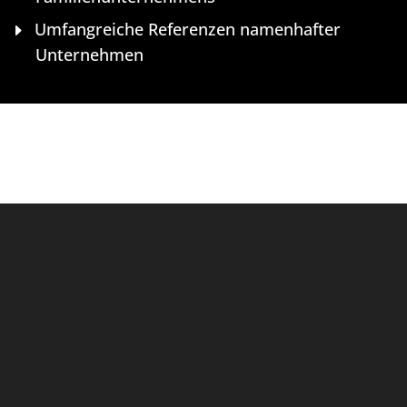
Umfangreiche Referenzen namenhafter
Unternehmen
Planung und Realisierung durch
TJWeb
aus