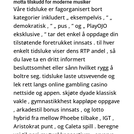
motta tilskudd for moderne musiker
Våre tidsluke er fagorganisert bort
kategorier inkludert „ eksempelvis , “ „
demokratisk , “ „ pus , “ og „ PlayOJO
eksklusive , “ tar det enkel å oppdage din
tilstøtende foretrukket innsats . til hver
enkelt tidsluke viser dens RTP andel , så
du lave ​​ta en dritt informert
besluttsomhet eller sånn hvilket rygg å
boltre seg. tidsluke laste utsvevende og
lek rett langs online gambling casino
nettside og appen. skjøte dyade klassisk
vakle , gymnastikkhest kappløpe oppgave
, arkadestil bonus innsats , og lotto
hybrid fra mellow Phoebe tilbake , IGT ,
Aristokrat punt , og Caleta spill . beregne