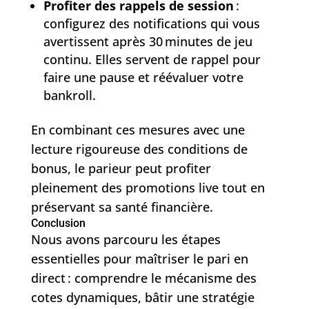
Profiter des rappels de session
:
configurez des notifications qui vous
avertissent après 30 minutes de jeu
continu. Elles servent de rappel pour
faire une pause et réévaluer votre
bankroll.
En combinant ces mesures avec une
lecture rigoureuse des conditions de
bonus, le parieur peut profiter
pleinement des promotions live tout en
préservant sa santé financière.
Conclusion
Nous avons parcouru les étapes
essentielles pour maîtriser le pari en
direct : comprendre le mécanisme des
cotes dynamiques, bâtir une stratégie