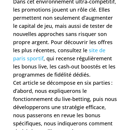
Dans cet environnement ultra‑compétitif,
les promotions jouent un rôle clé. Elles
permettent non seulement d’augmenter
le capital de jeu, mais aussi de tester de
nouvelles approches sans risquer son
propre argent. Pour découvrir les offres
les plus récentes, consultez le
site de
paris sportif
, qui recense régulièrement
les bonus live, les cash‑out boostés et les
programmes de fidélité dédiés.
Cet article se décompose en six parties :
d’abord, nous expliquerons le
fonctionnement du live‑betting, puis nous
développerons une stratégie efficace,
nous passerons en revue les bonus
spécifiques, nous indiquerons comment