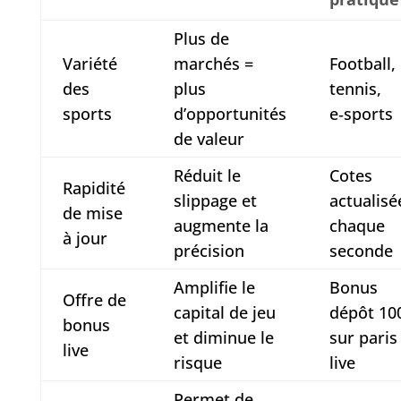
Plus de
Variété
marchés =
Football,
des
plus
tennis,
sports
d’opportunités
e‑sports
de valeur
Réduit le
Cotes
Rapidité
slippage et
actualisé
de mise
augmente la
chaque
à jour
précision
seconde
Amplifie le
Bonus
Offre de
capital de jeu
dépôt 10
bonus
et diminue le
sur paris
live
risque
live
Permet de