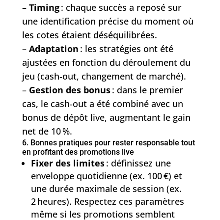
–
Timing
: chaque succès a reposé sur
une identification précise du moment où
les cotes étaient déséquilibrées.
–
Adaptation
: les stratégies ont été
ajustées en fonction du déroulement du
jeu (cash‑out, changement de marché).
–
Gestion des bonus
: dans le premier
cas, le cash‑out a été combiné avec un
bonus de dépôt live, augmentant le gain
net de 10 %.
6. Bonnes pratiques pour rester responsable tout
en profitant des promotions live
Fixer des limites
: définissez une
enveloppe quotidienne (ex. 100 €) et
une durée maximale de session (ex.
2 heures). Respectez ces paramètres
même si les promotions semblent