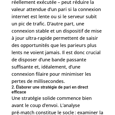
réellement exécutée – peut réduire la
valeur attendue d’un pari si la connexion
internet est lente ou si le serveur subit
un pic de trafic. D’autre part, une
connexion stable et un dispositif de mise
à jour ultra‑rapide permettent de saisir
des opportunités que les parieurs plus
lents ne voient jamais. Il est donc crucial
de disposer d’une bande passante
suffisante et, idéalement, d’une
connexion filaire pour minimiser les
pertes de millisecondes.
2. Élaborer une stratégie de pari en direct
efficace
Une stratégie solide commence bien
avant le coup d’envoi. L’analyse
pré‑match constitue le socle : examiner la