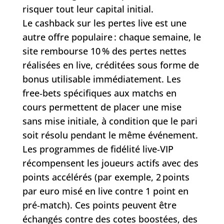
risquer tout leur capital initial.
Le cashback sur les pertes live est une
autre offre populaire : chaque semaine, le
site rembourse 10 % des pertes nettes
réalisées en live, créditées sous forme de
bonus utilisable immédiatement. Les
free‑bets spécifiques aux matchs en
cours permettent de placer une mise
sans mise initiale, à condition que le pari
soit résolu pendant le même événement.
Les programmes de fidélité live‑VIP
récompensent les joueurs actifs avec des
points accélérés (par exemple, 2 points
par euro misé en live contre 1 point en
pré‑match). Ces points peuvent être
échangés contre des cotes boostées, des