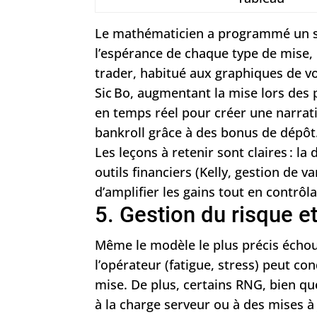
Le mathématicien a programmé un scr
l’espérance de chaque type de mise, 
trader, habitué aux graphiques de vol
Sic Bo, augmentant la mise lors des p
en temps réel pour créer une narrati
bankroll grâce à des bonus de dépôt
Les leçons à retenir sont claires : la
outils financiers (Kelly, gestion de v
d’amplifier les gains tout en contrôla
5. Gestion du risque 
Même le modèle le plus précis échoue
l’opérateur (fatigue, stress) peut c
mise. De plus, certains RNG, bien qu
à la charge serveur ou à des mises à