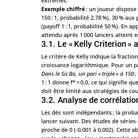
extrêmes.
Exemple chiffré
: un joueur dispose d
150 : 1, probabilité 2,78 %), 30 % aux 
(payoff 1 : 1, probabilité 50 %). En a
attendu après 1 000 lancers atteint 
3.1. Le « Kelly Criterion »
Le critère de Kelly indique la fracti
croissance logarithmique. Pour un par
Dans le Sic Bo, un pari « triple » à 150 
1 : 1 donne f* ≈ 0,0, ce qui signifie q
doit être limité aux stratégies de co
3.2. Analyse de corrélatio
Les dés sont indépendants ; la probab
lancer suivant. Des études de séries
proche de 0 (‑0,001 à 0,002). Cette 