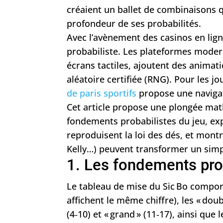
créaient un ballet de combinaisons qu
profondeur de ses probabilités.
Avec l’avènement des casinos en ligne
probabiliste. Les plateformes moder
écrans tactiles, ajoutent des animat
aléatoire certifiée (RNG). Pour les j
de paris sportifs
propose une navigati
Cet article propose une plongée mat
fondements probabilistes du jeu, e
reproduisent la loi des dés, et mo
Kelly…) peuvent transformer un simpl
1. Les fondements prob
Le tableau de mise du Sic Bo comporte 
affichent le même chiffre), les « doub
(4‑10) et « grand » (11‑17), ainsi que