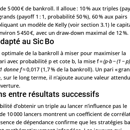
e 5 000 € de bankroll. Il alloue : 10 % aux triples (pa
grands (payoff 1 : 1, probabilité 50 %), 60 % aux pairs
ppliquant un modèle de Kelly (voir section 3.1) le capit
environ 5 450 €, avec un draw‑down maximal de 12 %.
 adapté au Sic Bo
on optimale de la bankroll à miser pour maximiser la
i avec probabilité p et cote b, la mise f
= (p·b − (1 − p
: 1 donne f
≈ 0,017 (1,7 % de la bankroll). Un pari « gran
ue, sur le long terme, il n’ajoute aucune valeur attend
uverture.
ns entre résultats successifs
ilité d’obtenir un triple au lancer n’influence pas le
 de 10 000 lancers montrent un coefficient de corréla
absence de dépendance confirme que les stratégies b