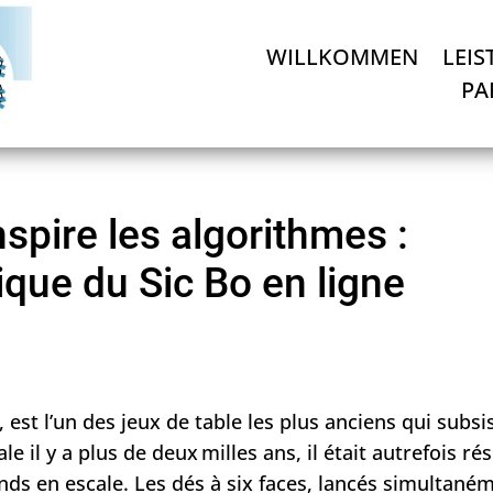
WILLKOMMEN
LEI
PA
nspire les algorithmes :
que du Sic Bo en ligne
», est l’un des jeux de table les plus anciens qui subsi
e il y a plus de deux milles ans, il était autrefois ré
ds en escale. Les dés à six faces, lancés simultané