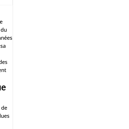
Le
 du
onnées
 sa
 des
ent
ue
 de
dues