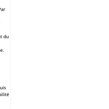
Par
e
nt du
e.
uis
ilité