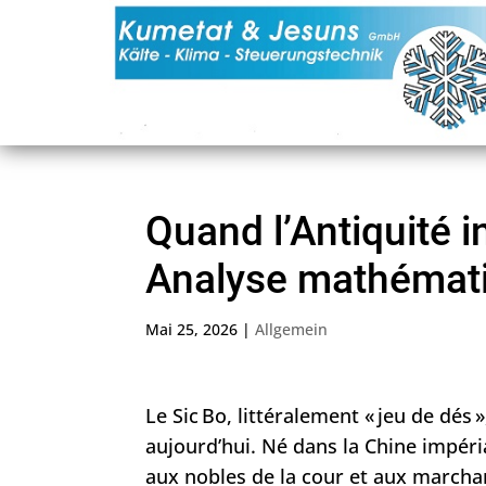
Quand l’Antiquité i
Analyse mathémati
Mai 25, 2026
|
Allgemein
Le Sic Bo, littéralement « jeu de dés 
aujourd’hui. Né dans la Chine impérial
aux nobles de la cour et aux marchan